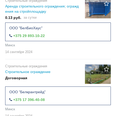
Строительные ограждения
Аренда строительного ограждения; огражд
ения на стройплощадку
5
0.13 руб.
за сутки
ООО "БелБиоХаус"
+375 29 893-10-22
Минск
14 сентября
2024
Строительные ограждения
Строительное ограждение
Договорная
2
ООО "Белкрантрейд"
+375 17 396-40-08
Минск
14 сентября
2024