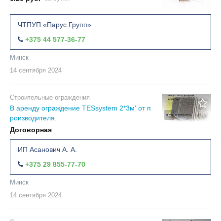
ЧТПУП «Парус Групп»
+375 44 577-36-77
Минск
14 сентября
2024
Строительные ограждения
В аренду ограждение TESsystem 2*3м' от п
4
роизводителя.
Договорная
ИП Асанович А. А.
+375 29 855-77-70
Минск
14 сентября
2024