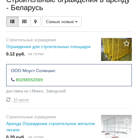
- Беларусь
Самые новые
Строительные ограждения
Ограждения для строительных площадок
0.12 руб.
за сутки
3
ООО Моуст Солюшнс
80298552569
доставка из г.Минск, Заводской
10 июля
Строительные ограждения
Аренда Ограждение строительное металли
ческое
0.20 руб.
за сутки