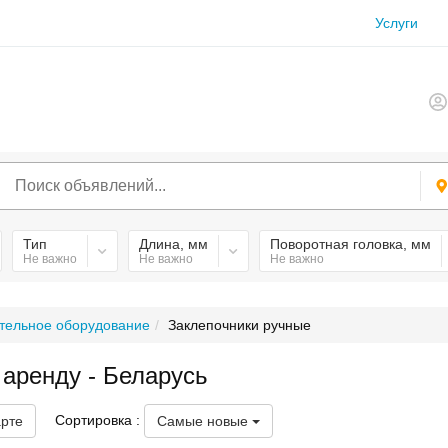
Услуги
Тип
Длина, мм
Поворотная головка, мм
Не важно
Не важно
Не важно
тельное оборудование
Заклепочники ручные
 аренду - Беларусь
Сортировка :
арте
Самые новые