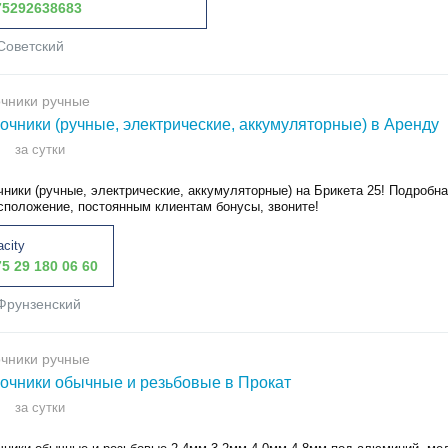
5292638683
Советский
чники ручные
очники (ручные, электрические, аккумуляторные) в Аренду
за сутки
ники (ручные, электрические, аккумуляторные) на Брикета 25! Подробна
сположение, постоянным клиентам бонусы, звоните!
acity
5 29 180 06 60
Фрунзенский
чники ручные
очники обычные и резьбовые в Прокат
за сутки