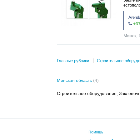
Заклепо
естопол
Arend
+37
Минск, 
Главные рубрики
Строительное оборуд
Минская область
(4)
Строительное оборудование, Заклепочн
Помощь