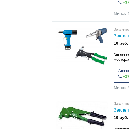
+37
Минск, 
Заклепо
Заклеп
10 руб.
Заклепоч
местора
Arend
+37
Минск, 
Заклепо
Заклеп
10 руб.