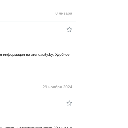
8 января
я информация на arendacity.by. Удобное
29 ноября
2024