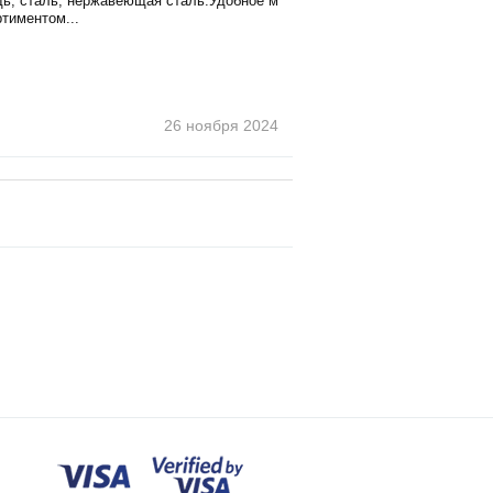
дь, сталь, нержавеющая сталь.Удобное м
тиментом...
26 ноября
2024