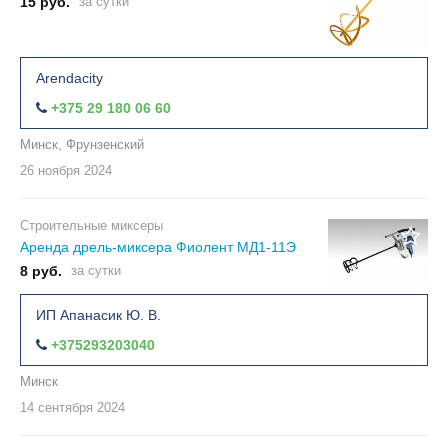
15 руб.
за сутки
Arendacity
+375 29 180 06 60
Минск, Фрунзенский
26 ноября
2024
Строительные миксеры
Аренда дрель-миксера Фиолент МД1-11Э​
8 руб.
за сутки
ИП Апанасик Ю. В.
+375293203040
Минск
14 сентября
2024