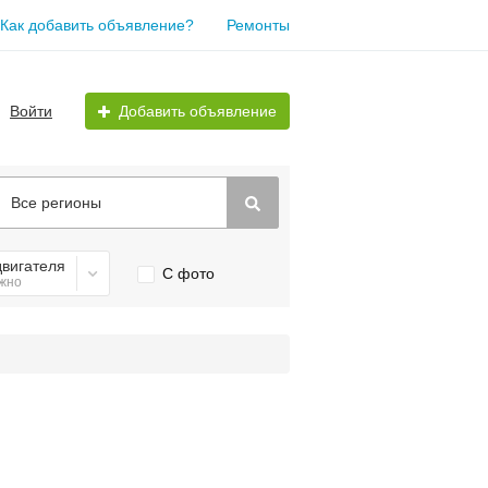
Как добавить объявление?
Ремонты
Войти
Добавить объявление
Все регионы
двигателя
С фото
жно