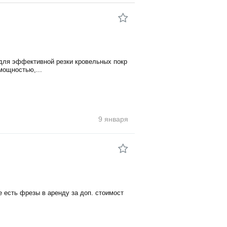
 для эффективной резки кровельных покр
мощностью,...
9 января
е есть фрезы в аренду за доп. стоимост