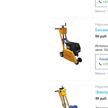
+37
Минск, 
Нарезчи
Бензин
50 руб.
Использ
овли. Он
Arend
+37
Минск, 
Нарезчи
Электр
40 руб.