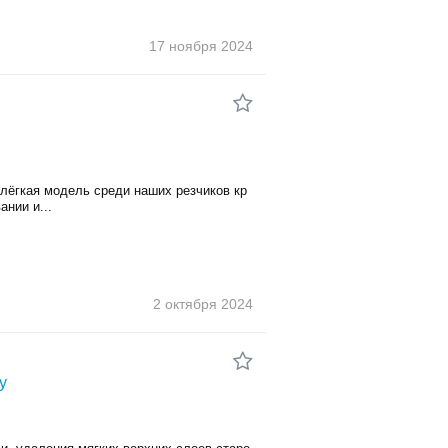
17 ноября
2024
лёгкая модель среди наших резчиков кр
нии и...
2 октября
2024
у