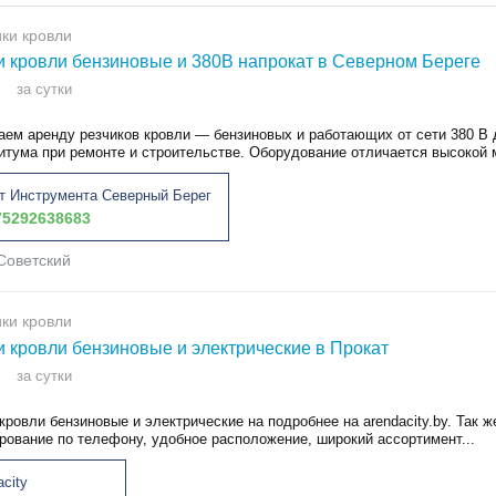
ки кровли
и кровли бензиновые и 380В напрокат в Северном Береге
за сутки
аем аренду резчиков кровли — бензиновых и работающих от сети 380 В
битума при ремонте и строительстве. Оборудование отличается высокой 
т Инструмента Северный Берег
5292638683
Советский
ки кровли
и кровли бензиновые и электрические в Прокат
за сутки
кровли бензиновые и электрические на подробнее на arendacity.by. Так ж
рование по телефону, удобное расположение, широкий ассортимент...
acity