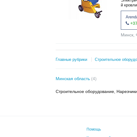
Электри
й кровли
Arend
+37
Минск, 
Главные рубрики
Строительное оборуд
Минская область
(4)
Строительное оборудование, Нарезчики
Помощь