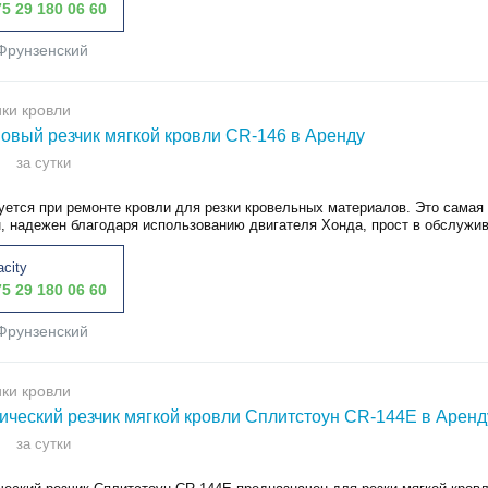
5 29 180 06 60
Фрунзенский
ки кровли
овый резчик мягкой кровли CR-146 в Аренду
за сутки
уется при ремонте кровли для резки кровельных материалов. Это самая 
, надежен благодаря использованию двигателя Хонда, прост в обслужива
acity
5 29 180 06 60
Фрунзенский
ки кровли
ический резчик мягкой кровли Сплитстоун CR-144E в Аренд
за сутки