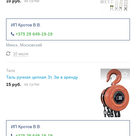
10 руб.
за сутки
ИП Кротов В.В.
+375 29 649-19-19
Минск, Московский
10 июля
Тали
Таль ручная цепная 3т, 3м в аренду
15 руб.
за сутки
ИП Кротов В.В.
+375 29 649-19-19