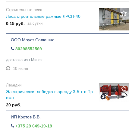
Строительные леса
Леса строительные рамные ЛРСП-40
0.15 руб.
за сутки
3
ООО Моуст Солюшнс
80298552569
доставка из г.Минск
10 июля
Лебедки
Электрическая лебедка в аренду 3-5 т. в Пр
окат
20 руб.
ИП Кротов В.В.
+375 29 649-19-19