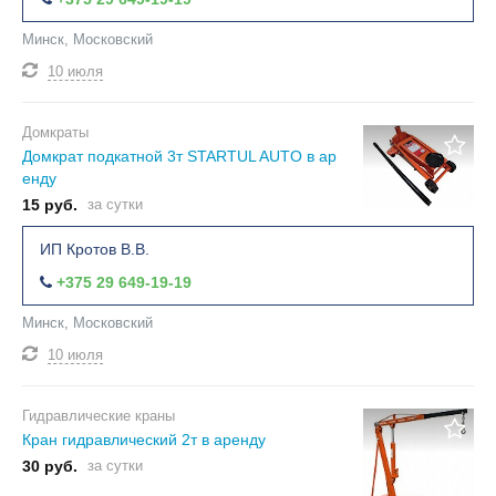
Минск, Московский
10 июля
Домкраты
Домкрат подкатной 3т STARTUL AUTO в ар
енду
15 руб.
за сутки
ИП Кротов В.В.
+375 29 649-19-19
Минск, Московский
10 июля
Гидравлические краны
Кран гидравлический 2т в аренду
30 руб.
за сутки