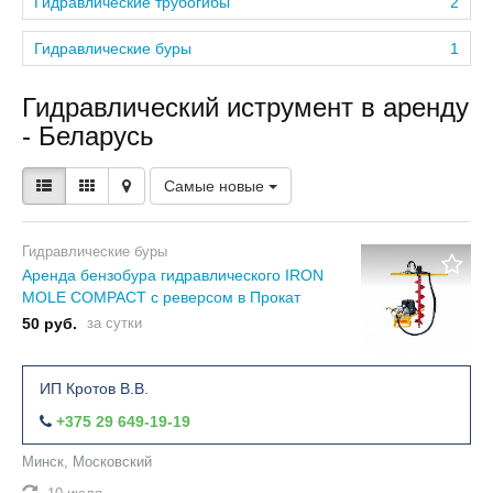
Гидравлические трубогибы
2
Гидравлические буры
1
Гидравлический иструмент в аренду
- Беларусь
Самые новые
Гидравлические буры
Аренда бензобура гидравлического IRON
MOLE COMPACT c реверсом в Прокат
50 руб.
за сутки
ИП Кротов В.В.
+375 29 649-19-19
Минск, Московский