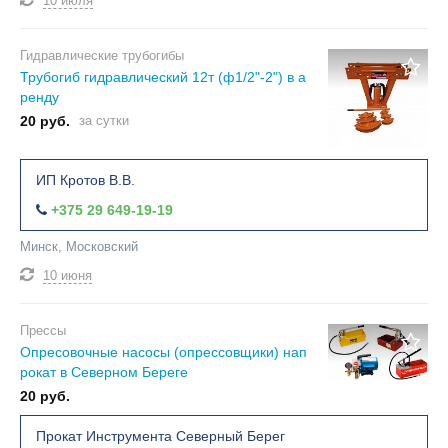
10 июля
Гидравлические трубогибы
Трубогиб гидравлический 12т (ф1/2"-2") в а
ренду
20 руб.
за сутки
ИП Кротов В.В.
+375 29 649-19-19
Минск, Московский
10 июня
Прессы
Опресовочные насосы (опрессовщики) нап
рокат в Северном Береге
20 руб.
Прокат Инструмента Северный Берег