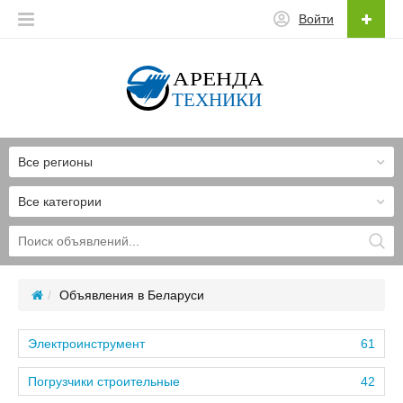
Войти
Все регионы
Все категории
Объявления в Беларуси
Электроинструмент
61
Погрузчики строительные
42