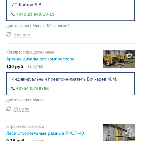
ИП Кротов В.В.
+375 29 649-19-19
доставка из г.Минск, Московский
3 августа
Компрессоры дизельные
Аренда дизельного компрессора
3
130 руб.
за сутки
Индивидуальный предприниматель Бочкарев М.М.
+375445766766
доставка из г.Минск
10 июля
Строительные леса
Леса строительные рамные ЛРСП-40
0.15 руб.
за сутки