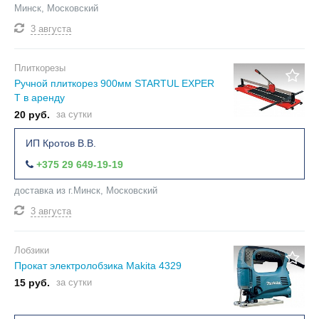
Минск, Московский
3 августа
Плиткорезы
Ручной плиткорез 900мм STARTUL EXPER
T в аренду
20 руб.
за сутки
ИП Кротов В.В.
+375 29 649-19-19
доставка из г.Минск, Московский
3 августа
Лобзики
Прокат электролобзика Makita 4329
15 руб.
за сутки