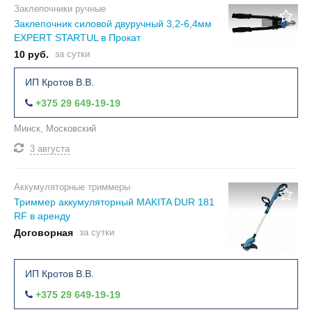
Заклепочники ручные
Заклепочник силовой двуручный 3,2-6,4мм
EXPERT STARTUL в Прокат
10 руб.
за сутки
ИП Кротов В.В.
+375 29 649-19-19
Минск, Московский
3 августа
Аккумуляторные триммеры
Триммер аккумуляторный MAKITA DUR 181
RF в аренду
Договорная
за сутки
ИП Кротов В.В.
+375 29 649-19-19