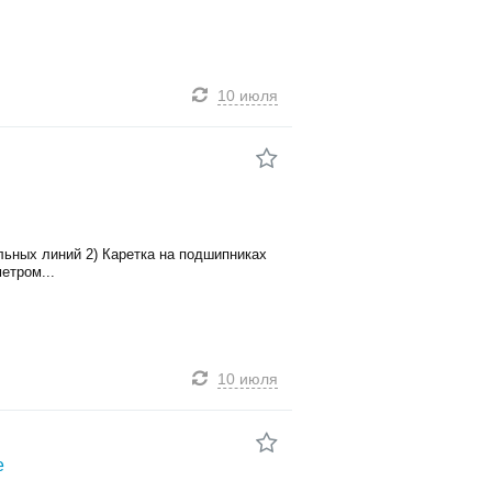
10 июля
льных линий 2) Каретка на подшипниках
етром...
10 июля
е