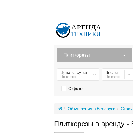
Плиткорезы
Цена за сутки
Вес, кг
Не важно
Не важно
С фото
Объявления в Беларуси
Строи
Плиткорезы в аренду -