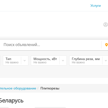
Услуги
Тип
Мощность, кВт
Глубина реза, мм
Не важно
Не важно
Не важно
тельное оборудование
Плиткорезы
 Беларусь