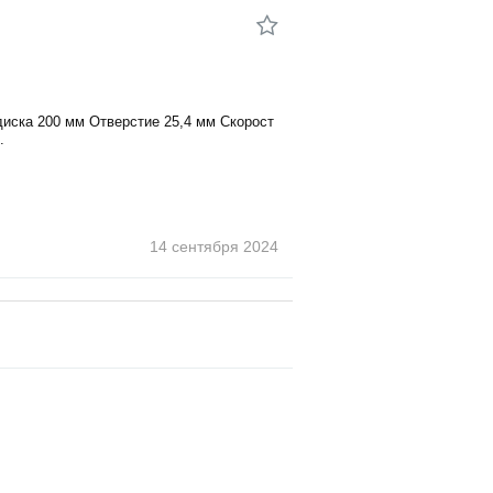
диска 200 мм Отверстие 25,4 мм Скорост
.
14 сентября
2024