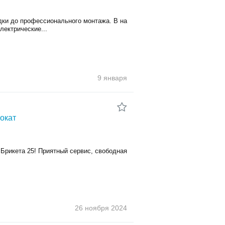
дки до профессионального монтажа. В на
лектрические...
9 января
окат
 Брикета 25! Приятный сервис, свободная
26 ноября
2024