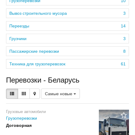
Грузоперевозки
10
Вывоз строительного мусора
3
Переезды
14
Грузчики
3
Пассажирские перевозки
8
Техника для грузоперевозок
61
Перевозки - Беларусь
Самые новые
Грузовые автомобили
Грузоперевозки
Договорная