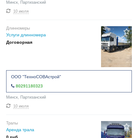
Минск, Партизанский
10 июля
Длинномеры
Услуги длинномера
Договорная
ООО "ТехноСОВАстрой"
80291180323
Минск, Партизанский
10 июля
Тралы
Аренда трала
0 руб.