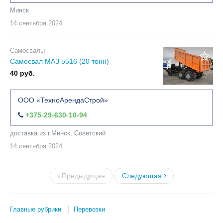
Минск
14 сентября
2024
Самосвалы
Самосвал МАЗ 5516 (20 тонн)
40 руб.
ООО «ТехноАрендаСтрой»
+375-29-630-10-94
доставка из г.Минск, Советский
14 сентября
2024
Предыдущая
Следующая
Главные рубрики
Перевозки