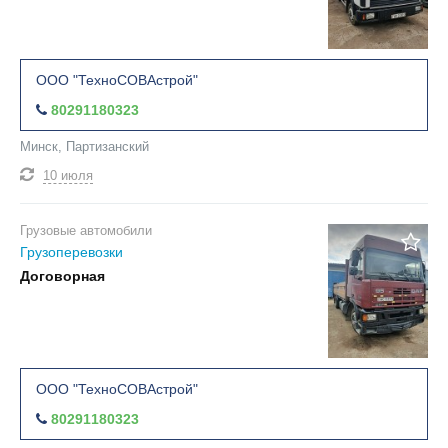
ООО "ТехноСОВАстрой"
80291180323
Минск, Партизанский
10 июля
Грузовые автомобили
Грузоперевозки
Договорная
ООО "ТехноСОВАстрой"
80291180323