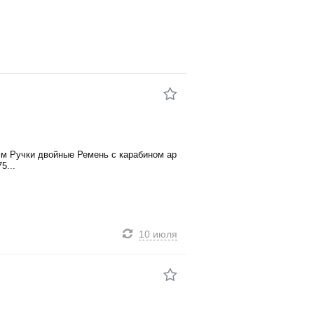
мм Ручки двойные Ремень с карабином ар
5...
10 июля