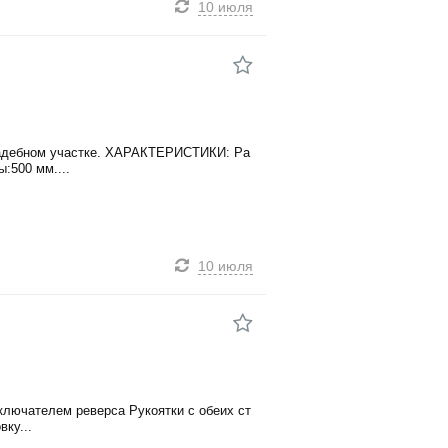
10 июля
садебном участке. ХАРАКТЕРИСТИКИ: Ра
:500 мм....
10 июля
ключателем реверса Рукоятки с обеих ст
ку...