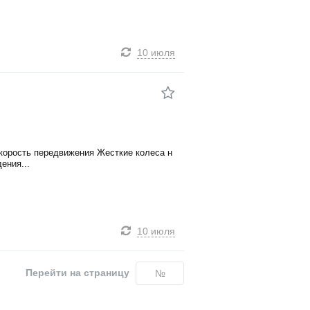
10 июля
корость передвижения Жесткие колеса н
ения...
10 июля
Перейти на страницу