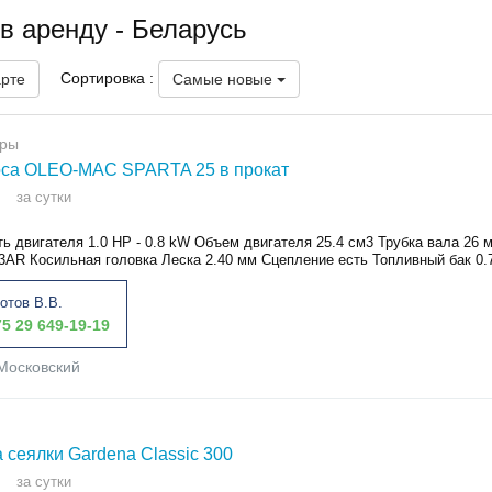
в аренду - Беларусь
Сортировка :
арте
Самые новые
ры
са OLEO-MAC SPARTA 25 в прокат
за сутки
ь двигателя 1.0 HP - 0.8 kW Объем двигателя 25.4 см3 Трубка вала 26 
3AR Косильная головка Леска 2.40 мм Сцепление есть Топливный бак 0.7
отов В.В.
5 29 649-19-19
Московский
 сеялки Gardena Classic 300
за сутки