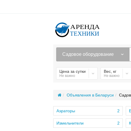
Садовое оборудование
Цена за сутки
Вес, кг
Не важно
Не важно
Объявления в Беларуси
Садов
Аэраторы
2
Измельчители
2
К