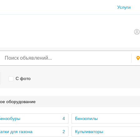
Услуги
С фото
ое оборудование
Бензобуры
4
Бензопилы
атки для газона
2
Культиваторы