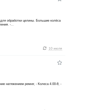
для обработки целины. Большие колёса
ния. -...
10 июля
ие натяжением ремня; - Колеса 4.00-8; -