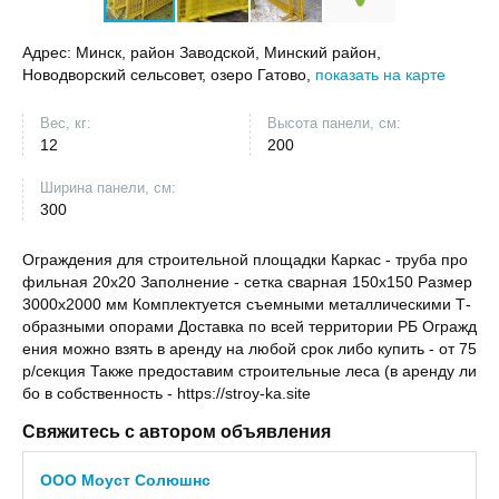
Адрес:
Минск, район Заводской, Минский район,
Новодворский сельсовет, озеро Гатово,
показать на карте
Вес, кг:
Высота панели, см:
12
200
Ширина панели, см:
300
Ограждения для строительной площадки Каркас - труба про
фильная 20х20 Заполнение - сетка сварная 150х150 Размер
3000х2000 мм Комплектуется съемными металлическими Т-
образными опорами Доставка по всей территории РБ Огражд
ения можно взять в аренду на любой срок либо купить - от 75
р/секция Также предоставим строительные леса (в аренду ли
бо в собственность - https://stroy-ka.site
Свяжитесь с автором объявления
ООО Моуст Солюшнс