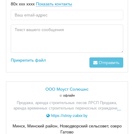
80x xxx xxxx
Показать контакты
Прикрепить файл
Отправить
ООО Моуст Солюшнс
офлайн
Продажа, аренда строительных лесов ЛРСП Продажа,
аренда временных строительных переносных ограждени
...
https://stroy-zabor.by
Минск, Минский район, Новодворский сельсовет, озеро
Гатово