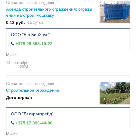
Строительные ограждения
Аренда строительного ограждения; огражд
ения на стройплощадку
5
0.13 руб.
за сутки
ООО "БелБиоХаус"
+375 29 893-10-22
Минск
14 сентября
2024
Строительные ограждения
Строительное ограждение
Договорная
2
ООО "Белкрантрейд"
+375 17 396-40-08
Минск