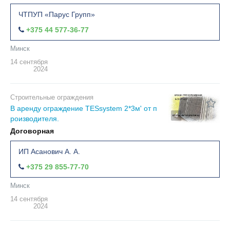
ЧТПУП «Парус Групп»
+375 44 577-36-77
Минск
14 сентября
2024
Строительные ограждения
В аренду ограждение TESsystem 2*3м' от п
4
роизводителя.
Договорная
ИП Асанович А. А.
+375 29 855-77-70
Минск
14 сентября
2024