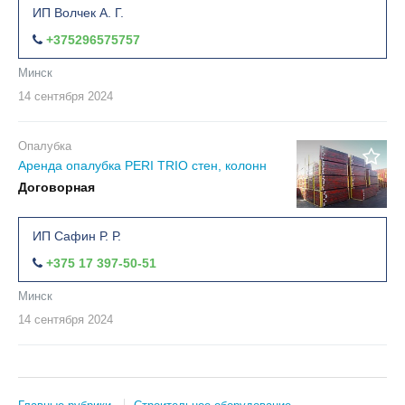
ИП Волчек А. Г.
+375296575757
Минск
14 сентября
2024
Опалубка
Аренда опалубка PERI TRIO стен, колонн
Договорная
ИП Сафин Р. Р.
+375 17 397-50-51
Минск
14 сентября
2024