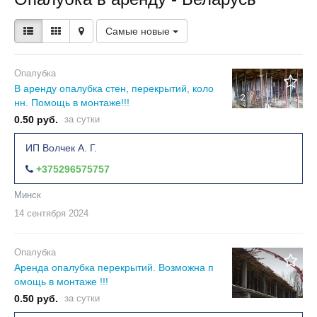
Самые новые
Опалубка
В аренду опалубка стен, перекрытий, коло
2
нн. Помощь в монтаже!!!
0.50 руб.
за сутки
ИП Волчек А. Г.
+375296575757
Минск
14 сентября
2024
Опалубка
Аренда опалубка перекрытий. Возможна п
омощь в монтаже !!!
0.50 руб.
за сутки