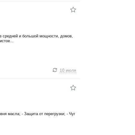
в средней и большой мощности, домов,
стое...
10 июля
ня масла; - Защита от перегрузки; - Чуг