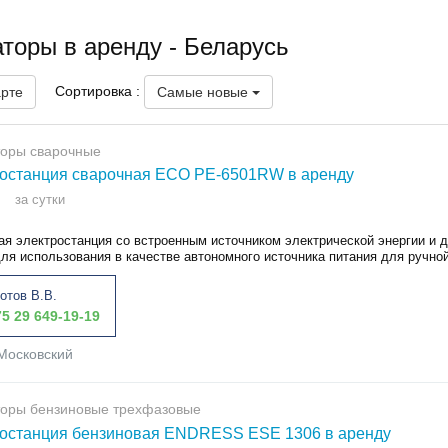
торы в аренду - Беларусь
Сортировка :
арте
Самые новые
торы сварочные
останция сварочная ECO PE-6501RW в аренду
за сутки
ая электростанция со встроенным источником электрической энергии и д
ля использования в качестве автономного источника питания для ручной
отов В.В.
5 29 649-19-19
Московский
торы бензиновые трехфазовые
останция бензиновая ENDRESS ESE 1306 в аренду