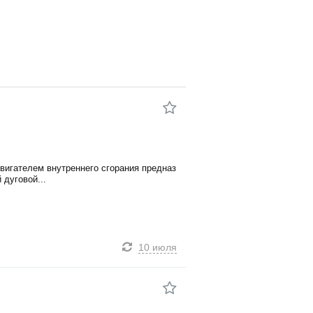
вигателем внутреннего сгорания предназ
 дуговой...
10 июля