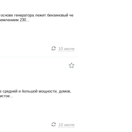
основе генератора лежит бензиновый че
емлением 230...
10 июля
в средней и большой мощности, домов,
стое...
10 июля