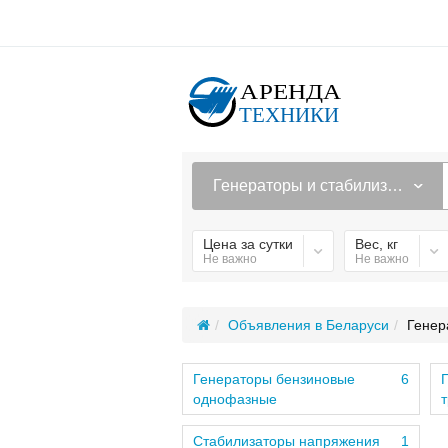
Генераторы и стабилизаторы
Цена за сутки
Вес, кг
Не важно
Не важно
Объявления в Беларуси
Генер
Генераторы бензиновые
6
однофазные
Стабилизаторы напряжения
1