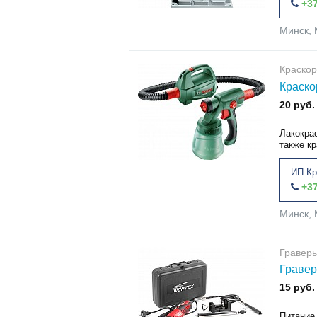
+37
Минск, 
Краскор
Краско
20 руб.
Лакокра
также кр
ИП Кр
+37
Минск, 
Гравер
Гравер
15 руб.
Питание 