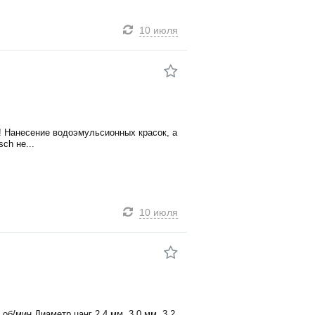
10 июля
! Нанесение водоэмульсионных красок, а
ch не...
10 июля
б/мин Диаметр цанг 2.4 мм, 3.0 мм, 3.2