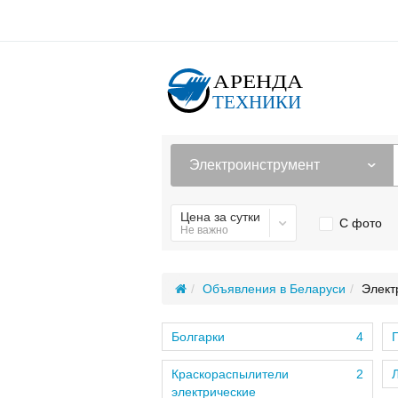
Электроинструмент
Цена за сутки
С фото
Не важно
Объявления в Беларуси
Элект
Болгарки
4
Краскораспылители
2
электрические