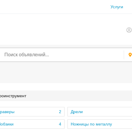
Услуги
роинструмент
Граверы
2
Дрели
Лобзики
4
Ножницы по металлу