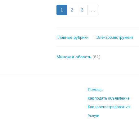
1
2
3
...
Главные рубрики
Электроинструмент
Минская область
(61)
Помощь
Как подать объявление
Как зарегистрироваться
Услуги