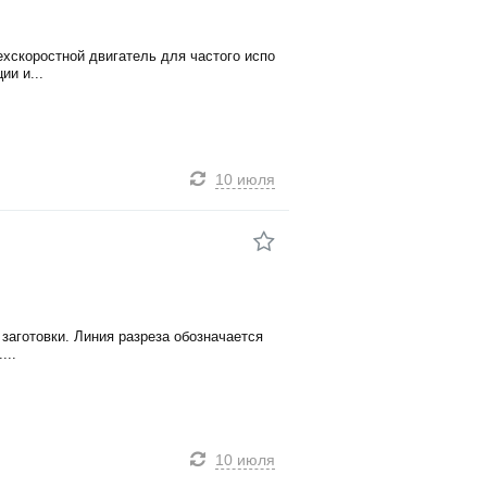
хскоростной двигатель для частого испо
ии и...
10 июля
заготовки. Линия разреза обозначается
...
10 июля