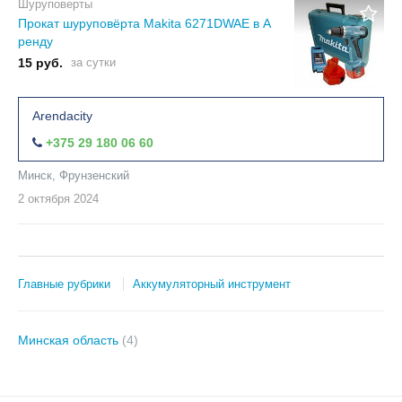
Шуруповерты
Прокат шуруповёрта Makita 6271DWAE в А
ренду
15 руб.
за сутки
Arendacity
+375 29 180 06 60
Минск, Фрунзенский
2 октября
2024
Главные рубрики
Аккумуляторный инструмент
Минская область
(4)