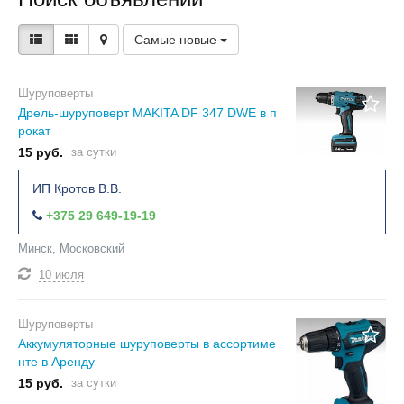
Самые новые
Шуруповерты
Дрель-шуруповерт MAKITA DF 347 DWE в п
рокат
15 руб.
за сутки
ИП Кротов В.В.
+375 29 649-19-19
Минск, Московский
10 июля
Шуруповерты
Аккумуляторные шуруповерты в ассортиме
нте в Аренду
15 руб.
за сутки