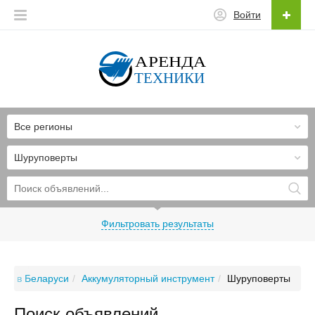
Войти
Все регионы
Шуруповерты
Фильтровать результаты
ия в Беларуси
Аккумуляторный инструмент
Шуруповерты
Поиск объявлений