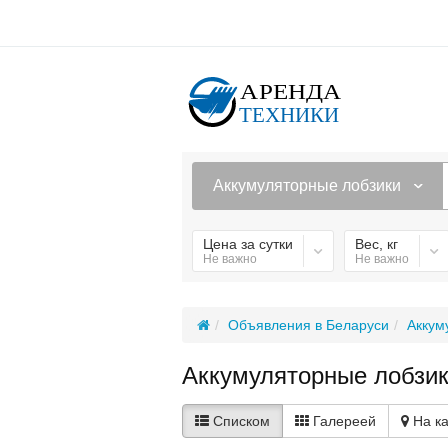
Аккумуляторные лобзики
Цена за сутки
Вес, кг
Не важно
Не важно
Объявления в Беларуси
Аккум
Аккумуляторные лобзик
Списком
Галереей
На к