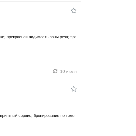
ки; прекрасная видимость зоны реза; эрг
10 июля
приятный сервис, бронирование по теле