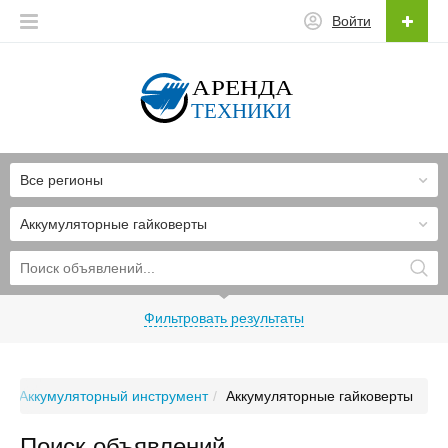
Войти
Все регионы
Аккумуляторные гайковерты
Фильтровать результаты
и
Аккумуляторный инструмент
Аккумуляторные гайковерты
Поиск объявлений