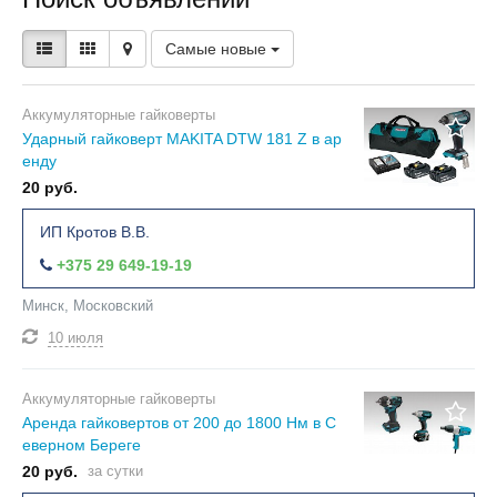
Самые новые
Аккумуляторные гайковерты
Ударный гайковерт MAKITA DTW 181 Z в ар
енду
20 руб.
ИП Кротов В.В.
+375 29 649-19-19
Минск, Московский
10 июля
Аккумуляторные гайковерты
Аренда гайковертов от 200 до 1800 Нм в С
еверном Береге
20 руб.
за сутки