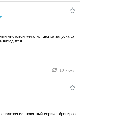
у
ный листовой металл. Кнопка запуска ф
 находится...
10 июля
асположение, приятный сервис, брониров