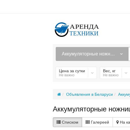
Аккумуляторные ножницы по металлу
Цена за сутки
Вес, кг
Не важно
Не важно
Объявления в Беларуси
Аккум
Аккумуляторные ножниц
Списком
Галереей
На к