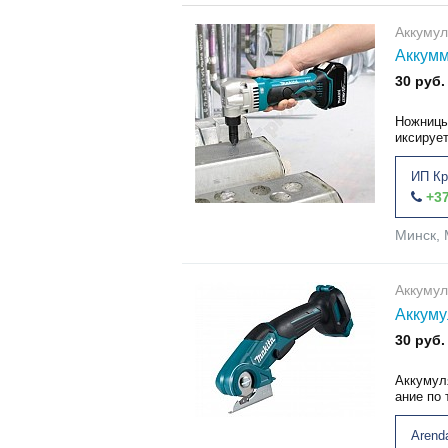
Аккуму
Аккумм
30 руб.
Ножницы
иксирует
ИП Кр
+37
Минск, 
Аккуму
Аккуму
30 руб.
Аккумул
ание по 
Arend