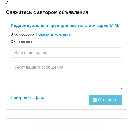
л
Свяжитесь с автором объявления
Индивидуальный предприниматель Бочкарев М.М.
37x xxx xxxx
Показать контакты
37x xxx xxxx
Прикрепить файл
Отправить