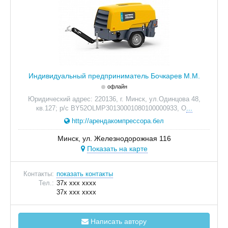
Индивидуальный предприниматель Бочкарев М.М.
офлайн
Юридический адрес: 220136, г. Минск, ул.Одинцова 48,
кв.127; р/с BY52OLMP30130001080100000933, О
...
http://арендакомпрессора.бел
Минск, ул. Железнодорожная 116
Показать на карте
Контакты:
показать контакты
Тел.:
37x xxx xxxx
37x xxx xxxx
Написать автору