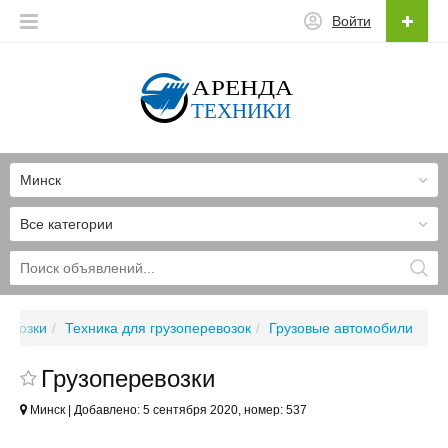
Войти
Минск
Все категории
ревозки
Техника для грузоперевозок
Грузовые автомобили
Грузоперевозки
Минск | Добавлено: 5 сентября 2020, номер: 537