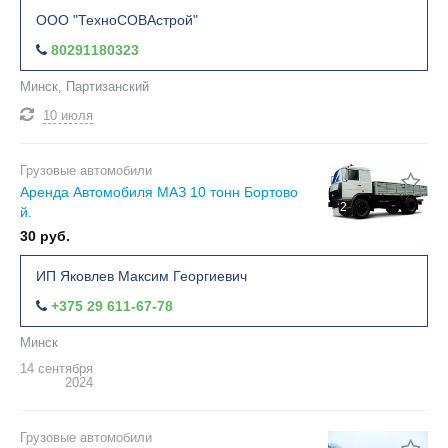
ООО "ТехноСОВАстрой"
80291180323
Минск, Партизанский
10 июля
Грузовые автомобили
Аренда Автомобиля МАЗ 10 тонн Бортово
2
й.
30 руб.
ИП Яковлев Максим Георгиевич
+375 29 611-67-78
Минск
14 сентября
2024
Грузовые автомобили