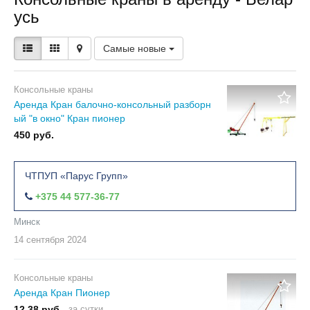
усь
Самые новые
Консольные краны
Аренда Кран балочно-консольный разборн
ый "в окно" Кран пионер
450 руб.
ЧТПУП «Парус Групп»
+375 44 577-36-77
Минск
14 сентября
2024
Консольные краны
Аренда Кран Пионер
12.38 руб.
за сутки