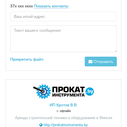
37x xxx xxxx
Показать контакты
Прикрепить файл
Отправить
ИП Кротов В.В.
офлайн
Аренда строительной техники и оборудования в Минске
http://prokatinstrumenta.by