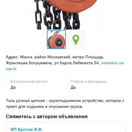
Адрес:
Минск, район Московский, метро Площадь
Франтишка Богушевича, ул Карла Либкнехта 54,
показать на
карте
Безналичный расчет:
Работа в выходные:
Да
Да
Таль ручная цепная - грузоподъемное устройство, которое с
лужит для подъема и опускания грузов.
Свяжитесь с автором объявления
ИП Кротов В.В.