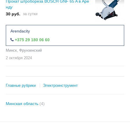
Прокат штробореза BOSCH GNF 65 A в Аре
нду
30 руб.
за сутки
Arendacity
+375 29 180 06 60
Минск, Фрунзенский
2 октября
2024
Главные рубрики
Электроинструмент
Минская область
(4)