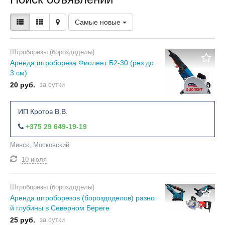
Самые новые
Штроборезы (бороздоделы)
Аренда штробореза Фиолент Б2-30 (рез до
3 см)
20 руб.
за сутки
ИП Кротов В.В.
+375 29 649-19-19
Минск, Московский
10 июля
Штроборезы (бороздоделы)
Аренда штроборезов (бороздоделов) разно
й глубины в Северном Береге
25 руб.
за сутки