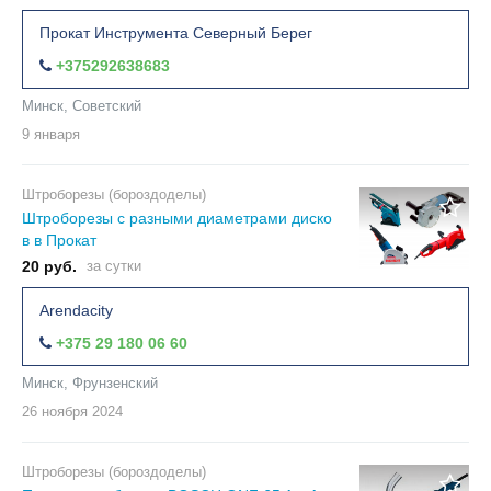
Прокат Инструмента Северный Берег
+375292638683
Минск, Советский
9 января
Штроборезы (бороздоделы)
Штроборезы с разными диаметрами диско
в в Прокат
20 руб.
за сутки
Arendacity
+375 29 180 06 60
Минск, Фрунзенский
26 ноября
2024
Штроборезы (бороздоделы)