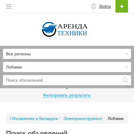
Войти
Все регионы
Лобзики
Фильтровать результаты
Объявления в Беларуси
Электроинструмент
Лобзики
Поиск объявлений