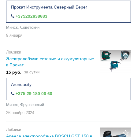
Прокат Инструмента Северный Берег
+375292638683
Минск, Советский
9 января
Лобзики
Электролобзики сетевые и аккумуляторные
в Прокат
15 руб.
за сутки
Arendacity
+375 29 180 06 60
Минск, Фрунзенский
26 ноября
2024
Лобзики
Аренда электролобзика BOSCH GST 150 в