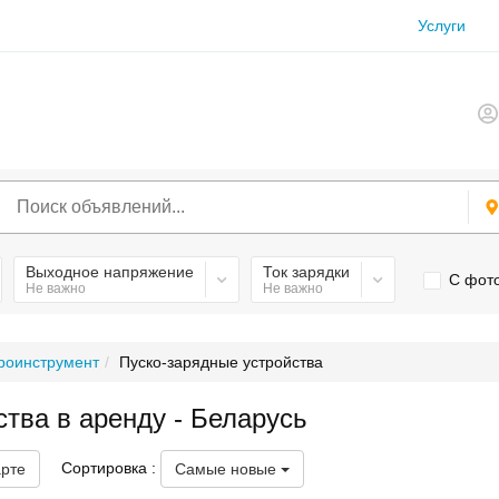
Услуги
Выходное напряжение
Ток зарядки
С фот
Не важно
Не важно
роинструмент
Пуско-зарядные устройства
тва в аренду - Беларусь
Сортировка :
арте
Самые новые