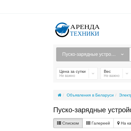
Пуско-зарядные устройства
Цена за сутки
Вес
Не важно
Не важно
Объявления в Беларуси
Элект
Пуско-зарядные устройс
Списком
Галереей
На к