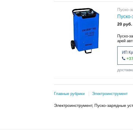
Пуско-з
Пуско-
20 руб.
Пуско-за
арей авт
ИП Кр
+37
доставк
Главные рубрики
Электроинструмент
Электроинструмент, Пуско-зарядные ус