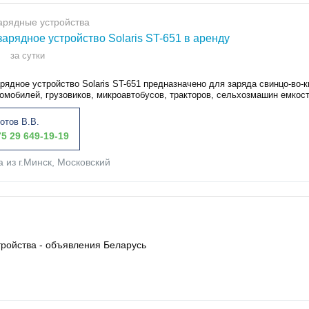
арядные устройства
зарядное устройство Solaris ST-651 в аренду
за сутки
рядное устройство Solaris ST-651 предназначено для заряда свинцо-во-
омобилей, грузовиков, микроавтобусов, тракторов, сельхозмашин емкост
отов В.В.
5 29 649-19-19
а из г.Минск, Московский
тройства - объявления Беларусь