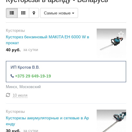
Самые новые
Кусторезы
Кусторез бензиновый MAKITA EH 6000 W в
прокат
40 руб.
за сутки
ИП Кротов В.В.
+375 29 649-19-19
Минск, Московский
10 июля
Кусторезы
Кусторезы аккумуляторные и сетевые в Ар
енду
30 руб.
за сутки