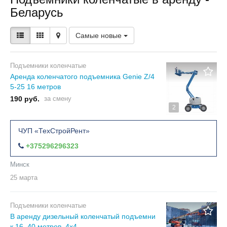
Беларусь
Самые новые
Подъемники коленчатые
Аренда коленчатого подъемника Genie Z/4
5-25 16 метров
190 руб.
за смену
2
ЧУП «ТехСтройРент»
+375296296323
Минск
25 марта
Подъемники коленчатые
В аренду дизельный коленчатый подъемни
к 16–40 метров, 4х4