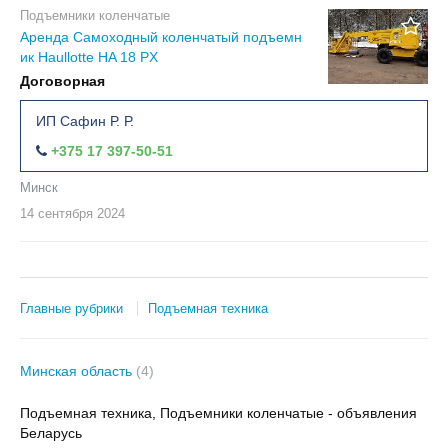
Подъемники коленчатые
Аренда Самоходный коленчатый подъемн
ик Haullotte HA 18 PX
Договорная
ИП Сафин Р. Р.
+375 17 397-50-51
Минск
14 сентября
2024
Главные рубрики
Подъемная техника
Минская область
(4)
Подъемная техника, Подъемники коленчатые - объявления
Беларусь