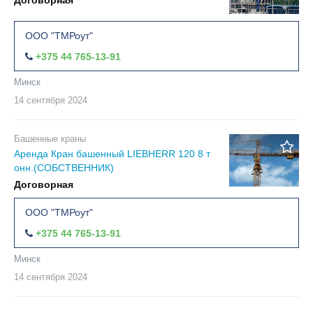
Договорная
ООО "ТМРоут"
+375 44 765-13-91
Минск
14 сентября
2024
Башенные краны
Аренда Кран башенный LIEBHERR 120 8 т
онн.(СОБСТВЕННИК)
Договорная
ООО "ТМРоут"
+375 44 765-13-91
Минск
14 сентября
2024