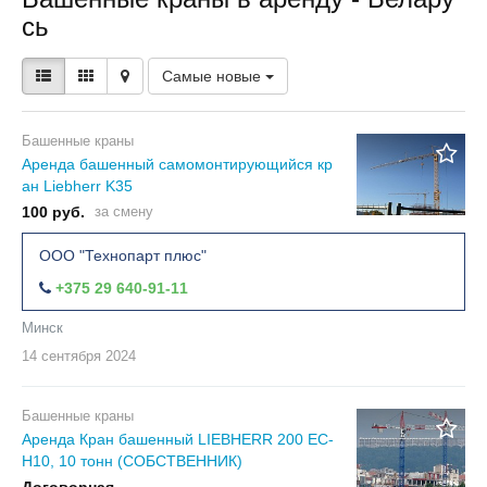
сь
Самые новые
Башенные краны
Аренда башенный самомонтирующийся кр
ан Liebherr K35
100 руб.
за смену
ООО "Технопарт плюс"
+375 29 640-91-11
Минск
14 сентября
2024
Башенные краны
Аренда Кран башенный LIEBHERR 200 ЕС-
Н10, 10 тонн (СОБСТВЕННИК)