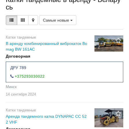
сь
Самые новые
Катки тандемные
В аренду комбинированный виброкаток Bo
2
mag BW 161AC
Договорная
ДРУ 789
+375293030022
Минск
14 сентября
2024
Катки тандемные
Аренда тандемного катка DYNAPAC CC 52
2 VHF