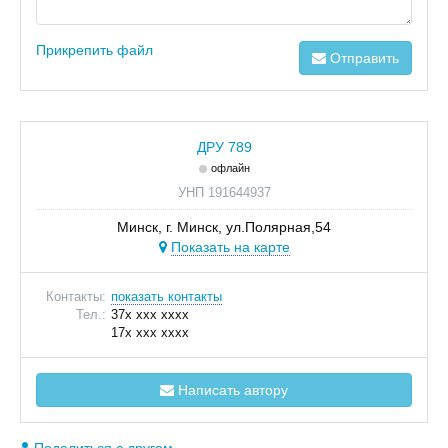
Прикрепить файл
Отправить
ДРУ 789
офлайн
УНП 191644937
Минск, г. Минск, ул.Полярная,54
Показать на карте
Контакты:
показать контакты
Тел.:
37x xxx xxxx
17x xxx xxxx
Написать автору