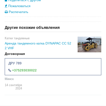
Поделиться с другом
Пожаловаться
Распечатать
Другие похожие объявления
Катки тандемные
Аренда тандемного катка DYNAPAC CC 52
2 VHF
Договорная
ДРУ 789
+375293030022
Минск
14 сентября
2024