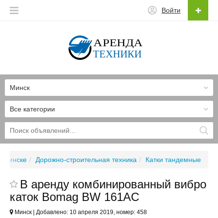
Войти
Минск
Все категории
в Минске
Дорожно-строительная техника
Катки тандемные
В аренду комбинированный вибро
каток Bomag BW 161AC
Минск | Добавлено: 10 апреля 2019, номер: 458