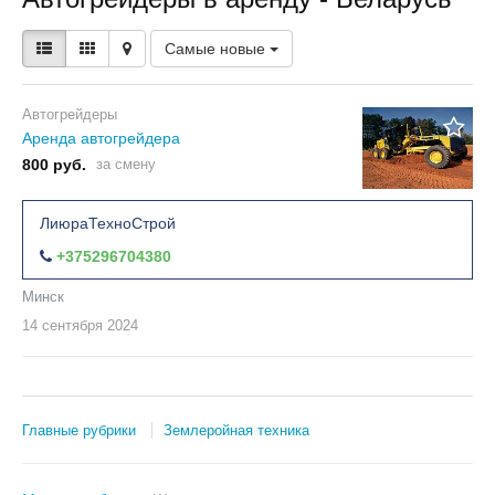
Самые новые
Автогрейдеры
Аренда автогрейдера
800 руб.
за смену
ЛиюраТехноСтрой
+375296704380
Минск
14 сентября
2024
Главные рубрики
Землеройная техника