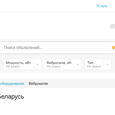
Услуги
Мощность, кВт
Вибросила, кН
Тип
Не важно
Не важно
Не важно
оборудование
Виброкатки
Беларусь