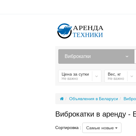
Виброкатки
Цена за сутки
Вес, кг
Не важно
Не важно
Объявления в Беларуси
Вибро
Виброкатки в аренду - 
Сортировка :
Самые новые