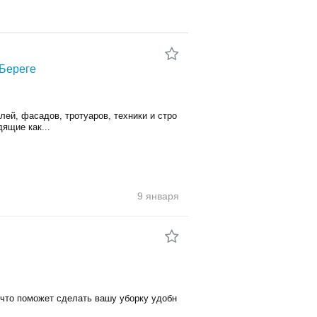
 Береге
ей, фасадов, тротуаров, техники и стро
ящие как...
9 января
 что поможет сделать вашу уборку удобн