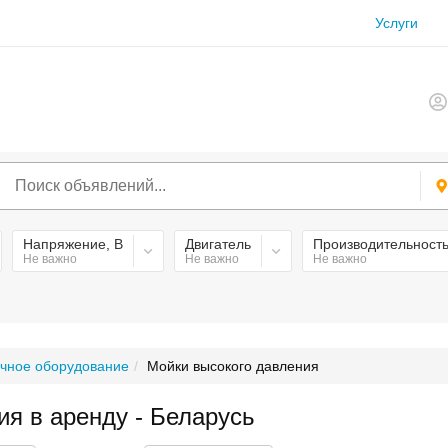
Услуги
Напряжение, В
Двигатель
Производительность
Не важно
Не важно
Не важно
чное оборудование
Мойки высокого давления
ия в аренду - Беларусь