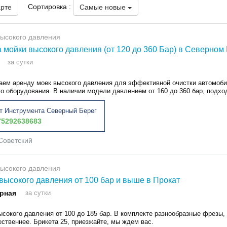
Сортировка :
арте
Самые новые
ысокого давления
 мойки высокого давления (от 120 до 360 Бар) в Северном
за сутки
аем аренду моек высокого давления для эффективной очистки автомобил
о оборудования. В наличии модели давлением от 160 до 360 бар, подход
т Инструмента Северный Берег
5292638683
Советский
ысокого давления
высокого давления от 100 бар и выше в Прокат
рная
за сутки
ысокого давления от 100 до 185 бар. В комплекте разнообразные фрезы,
ественнее. Брикета 25, приезжайте, мы ждем вас.