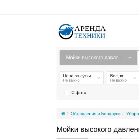
Мойки высокого давления
Цена за сутки
Вес, кг
Не важно
Не важно
С фото
Объявления в Беларуси
Уборо
Мойки высокого давлен