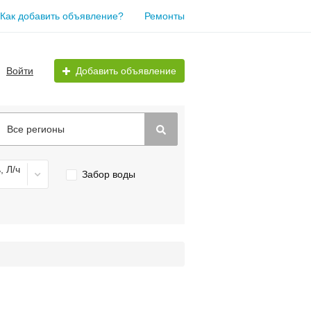
Как добавить объявление?
Ремонты
Войти
Добавить объявление
Все регионы
, Л/ч
Забор воды