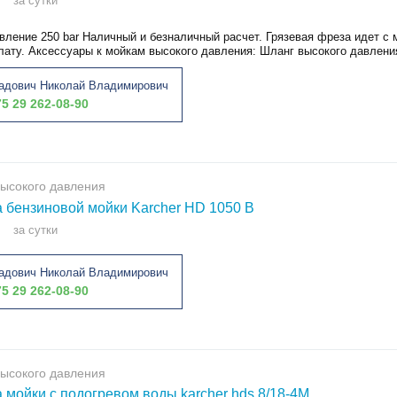
за сутки
вление 250 bar Наличный и безналичный расчет. Грязевая фреза идет с
лату. Аксессуары к мойкам высокого давления: Шланг высокого давления
адович Николай Владимирович
5 29 262-08-90
ысокого давления
 бензиновой мойки Karcher HD 1050 B
за сутки
адович Николай Владимирович
5 29 262-08-90
ысокого давления
 мойки с подогревом воды karcher hds 8/18-4М