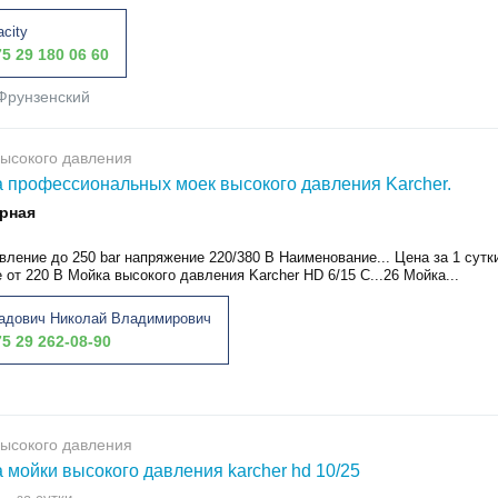
acity
5 29 180 06 60
Фрунзенский
ысокого давления
 профессиональных моек высокого давления Karcher.
рная
вление до 250 bar напряжение 220/380 В Наименование... Цена за 1 сутк
от 220 В Мойка высокого давления Karcher HD 6/15 С...26 Мойка...
адович Николай Владимирович
5 29 262-08-90
ысокого давления
 мойки высокого давления karcher hd 10/25