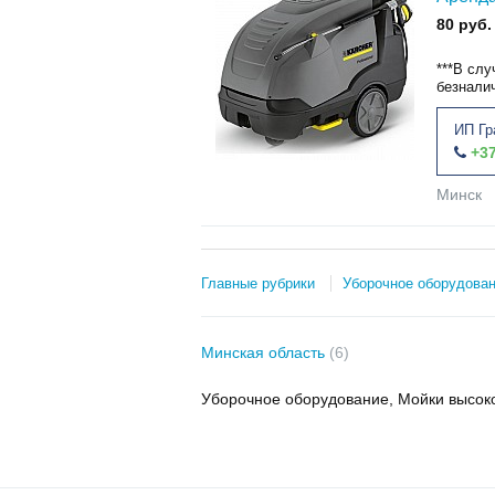
80 руб.
***В сл
безналич
ИП Гр
+37
Минск
Главные рубрики
Уборочное оборудова
Минская область
(6)
Уборочное оборудование, Мойки высоко