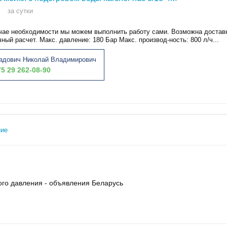
за сутки
учае необходимости мы можем выполнить работу сами. Возможна достав
ный расчет. Макс. давление: 180 Бар Макс. производ-ность: 800 л/ч...
адович Николай Владимирович
5 29 262-08-90
ние
го давления - объявления Беларусь