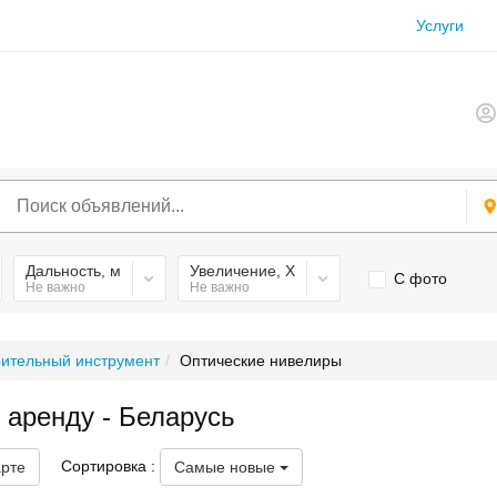
Услуги
Дальность, м
Увеличение, X
С фото
Не важно
Не важно
ительный инструмент
Оптические нивелиры
 аренду - Беларусь
Сортировка :
арте
Самые новые