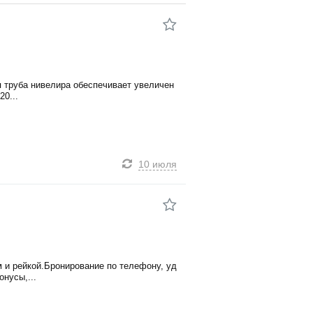
я труба нивелира обеспечивает увеличен
20...
10 июля
 и рейкой.Бронирование по телефону, уд
нусы,...