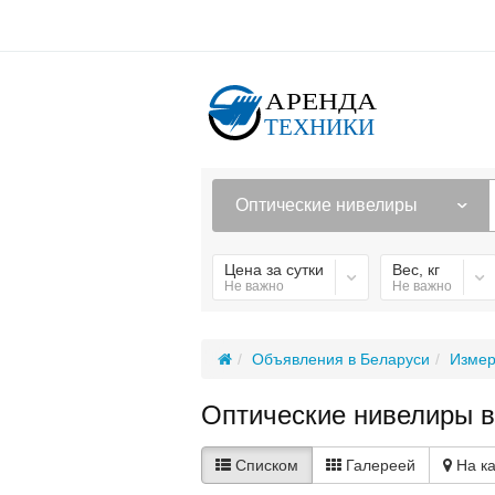
Оптические нивелиры
Цена за сутки
Вес, кг
Не важно
Не важно
Объявления в Беларуси
Измер
Оптические нивелиры в
Списком
Галереей
На к