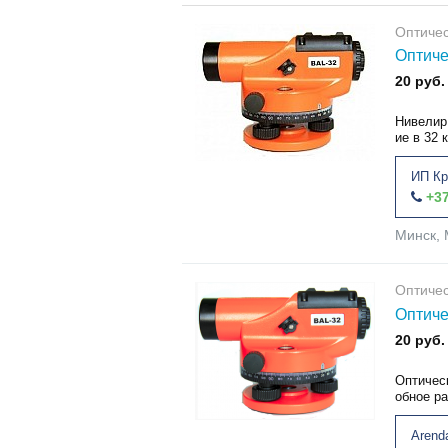
Оптиче
Оптиче
20 руб.
Нивелир
ие в 32 
ИП Кр
+37
Минск, 
Оптиче
Оптиче
20 руб.
Оптичес
обное р
Arend