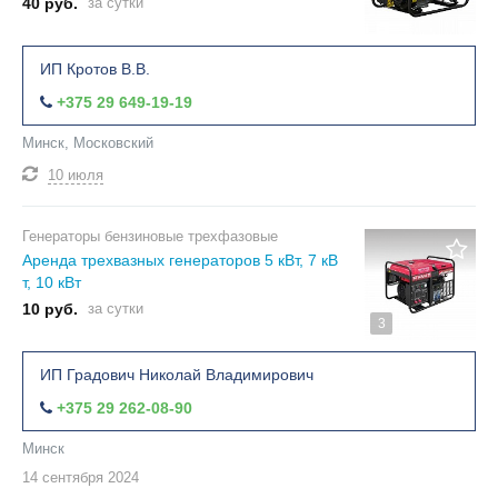
40 руб.
за сутки
ИП Кротов В.В.
+375 29 649-19-19
Минск, Московский
10 июля
Генераторы бензиновые трехфазовые
Аренда трехвазных генераторов 5 кВт, 7 кВ
т, 10 кВт
10 руб.
за сутки
3
ИП Градович Николай Владимирович
+375 29 262-08-90
Минск
14 сентября
2024