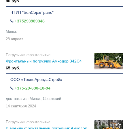
90 руб.
ЧТУП "БелСержТранс"
+375293989348
Минск
28 апреля
Погрузчики фронтальные
Фронтальный погрузчик Амкодор 342С4
65 руб.
ООО «ТехноАрендаСтрой»
+375-29-630-10-94
доставка из г.Минск, Советский
14 сентября
2024
Погрузчики фронтальные
В аренду фронтальный погрузчик Амкодор