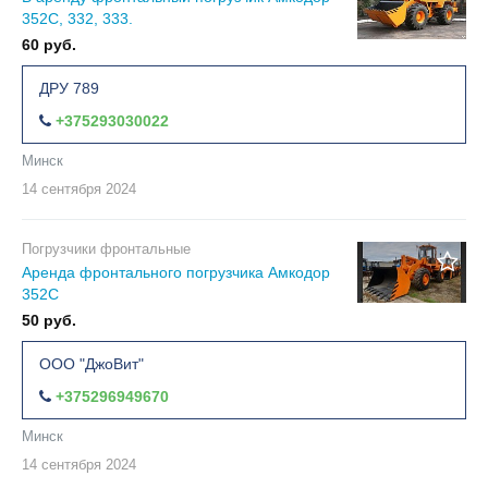
352C, 332, 333.
60 руб.
ДРУ 789
+375293030022
Минск
14 сентября
2024
Погрузчики фронтальные
Аренда фронтального погрузчика Амкодор
352С
50 руб.
ООО "ДжоВит"
+375296949670
Минск
14 сентября
2024