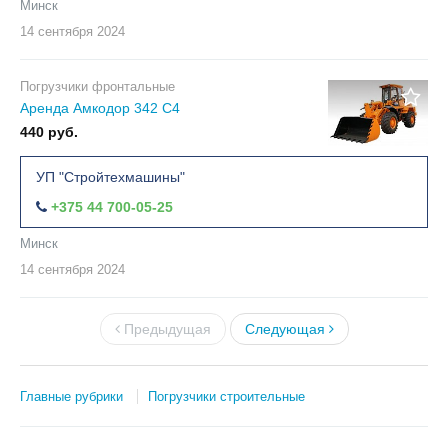
Минск
14 сентября
2024
Погрузчики фронтальные
Аренда Амкодор 342 С4
440 руб.
УП "Стройтехмашины"
+375 44 700-05-25
Минск
14 сентября
2024
Предыдущая
Следующая
Главные рубрики
Погрузчики строительные