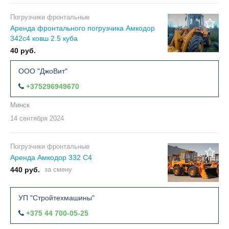
Погрузчики фронтальные
Аренда фронтального погрузчика Амкодор
342c4 ковш 2.5 куба
40 руб.
ООО "ДжоВит"
+375296949670
Минск
14 сентября
2024
Погрузчики фронтальные
Аренда Амкодор 332 С4
440 руб.
за смену
УП "Стройтехмашины"
+375 44 700-05-25