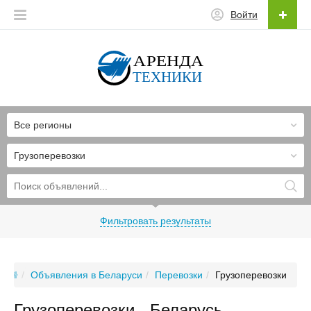
Войти
Все регионы
Грузоперевозки
Фильтровать результаты
Объявления в Беларуси
Перевозки
Грузоперевозки
Грузоперевозки - Беларусь