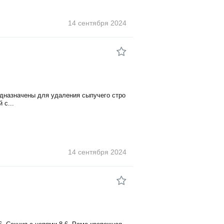
14 сентября
2024
редназначены для удаления сыпучего стро
 с...
14 сентября
2024