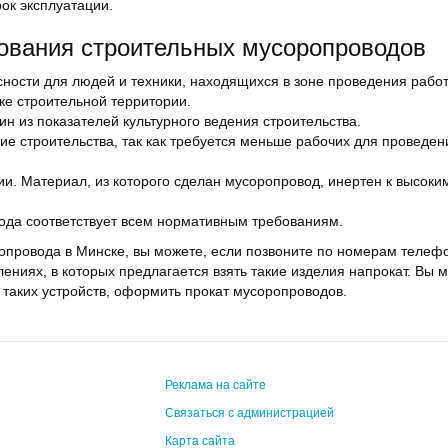
ок эксплуатации.
ования строительных мусоропроводов
ности для людей и техники, находящихся в зоне проведения работ
ке строительной территории.
н из показателей культурного ведения строительства.
е строительства, так как требуется меньше рабочих для проведен
ии. Материал, из которого сделан мусоропровод, инертен к высоки
ода соответствует всем нормативным требованиям.
провода в Минске, вы можете, если позвоните по номерам телефо
ниях, в которых предлагается взять такие изделия напрокат. Вы 
 таких устройств, оформить прокат мусоропроводов.
Реклама на сайте
Связаться с администрацией
Карта сайта