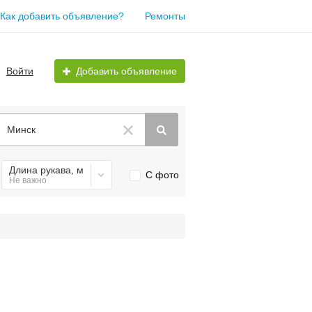
Как добавить объявление?
Ремонты
Войти
Добавить объявление
Минск
Длина рукава, м
С фото
Не важно