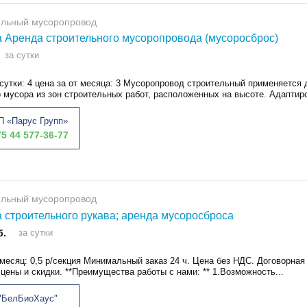
ельный мусоропровод
 Аренда строительного мусоропровода (мусоросброс)
за сутки
сутки: 4 цена за от месяца: 3 Мусоропровод строительный применяется 
 мусора из зон строительных работ, расположенных на высоте. Адаптиро
 «Парус Групп»
5 44 577-36-77
ельный мусоропровод
 строительного рукава; аренда мусоросброса
б.
за сутки
месяц: 0,5 р/секция Минимальный заказ 24 ч. Цена без НДС. Договорна
цены и скидки. **Преимущества работы с нами: ** 1.Возможность...
"БелБиоХаус"