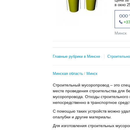
Цена за 
в окно 2
ООО "
+37
Минск
Главные рубрики в Минске
Строительно
Минская область
Минск
Строительный мусоропровод – это спец
месте проведения строительства для б
мусоропровода. Отходы строительного 
непосредственно в транспортное средс
С помощью таких устройств можно удаля
опалубки и другие материалы.
Для изготовления строительных мусор