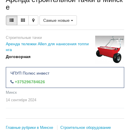
е
Самые новые
Строительные тачки
Аренда тележки Allen для нанесения топпи
нга
Договорная
ЧПУП Полюс инвест
+375296784626
Минск
14 сентября
2024
Главные рубрики в Минске
Строительное оборудование