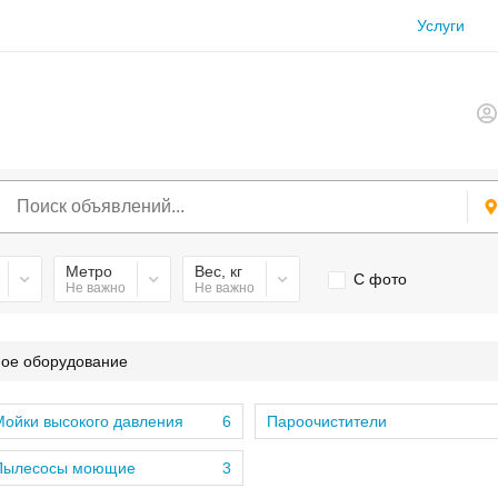
Услуги
Метро
Вес, кг
С фото
Не важно
Не важно
ое оборудование
ойки высокого давления
6
Пароочистители
Пылесосы моющие
3