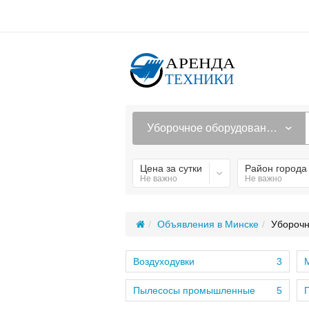
Уборочное оборудование
Цена за сутки
Район города
Не важно
Не важно
Объявления в Минске
Уборочн
Воздуходувки
3
М
Пылесосы промышленные
5