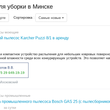
ля уборки в Минске
Сортировка :
арте
Самые новые
сы моющие
 пылесос Karcher Puzzi 8/1 в аренду
и компактное устройство распыления для небольших ковровых поверхнос
чной влажности среди всех конкурирующих устройств. Это позволяет нам
отов В.В.
5 29 649-19-19
Московский
сы промышленные
 промышленного пылесоса Bosch GAS 25 (с пылесборником
за сутки