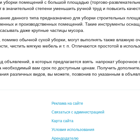
ти уборки помещений с большой площадью (торгово-развлекатель
т в значительной степени уменьшить ручной труд и повысить качест
ние данного типа предназначено для уборки строительных площа
ленных и производственных помещений. Такие инструменты оснащ
сасывать даже крупные частицы мусора.
, помимо обычной сухой уборки, могут выполнять также влажную о
сти, чистить мягкую мебель и т. п. Отличаются простотой в испол
д объявлений, в которых предлагается взять напрокат уборочное 
на необходимый вам срок по доступным ценам. Получить дополни
ния различных видов, вы можете, позвонив по указанным в объяв
Реклама на сайте
Связаться с администрацией
Карта сайта
Условия использования
Арендодателю