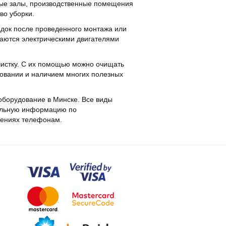
ные залы, производственные помещения
во уборки.
док после проведенного монтажа или
аются электрическими двигателями
чистку. С их помощью можно очищать
ьзовании и наличием многих полезных
оборудование в Минске. Все виды
тельную информацию по
лениях телефонам.