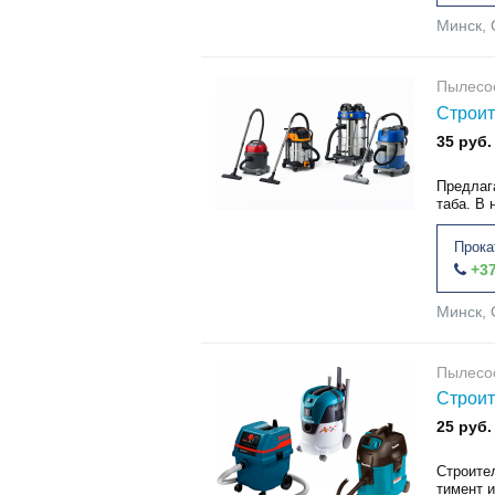
Минск, 
Пылесо
Строит
35 руб.
Предлаг
таба. В
Прока
+37
Минск, 
Пылесо
Строит
25 руб.
Строите
тимент 