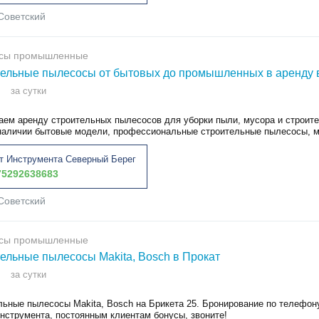
Советский
сы промышленные
ельные пылесосы от бытовых до промышленных в аренду 
за сутки
аем аренду строительных пылесосов для уборки пыли, мусора и строит
 наличии бытовые модели, профессиональные строительные пылесосы, м
т Инструмента Северный Берег
5292638683
Советский
сы промышленные
ельные пылесосы Makita, Bosch в Прокат
за сутки
льные пылесосы Makita, Bosch на Брикета 25. Бронирование по телефон
инструмента, постоянным клиентам бонусы, звоните!