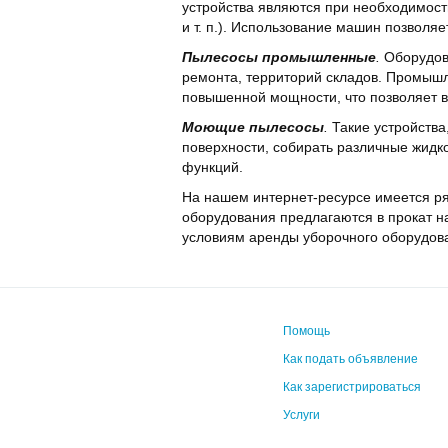
устройства являются при необходимос
и т. п.). Использование машин позволяе
Пылесосы промышленные
.
Оборудова
ремонта, территорий складов. Промыш
повышенной мощности, что позволяет в
Моющие пылесосы
.
Такие устройства
поверхности, собирать различные жидко
функций.
На нашем интернет-ресурсе имеется ря
оборудования предлагаются в прокат 
условиям аренды уборочного оборудова
Помощь
Как подать объявление
Как зарегистрироваться
Услуги