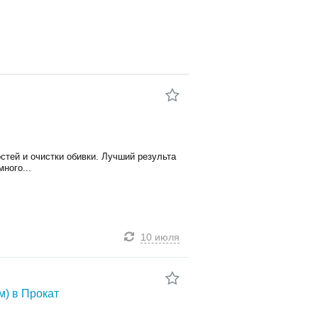
тей и очистки обивки. Лучший результа
ного...
10 июля
) в Прокат