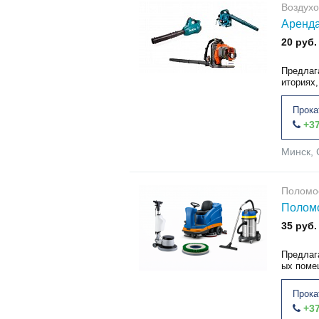
Воздухо
Аренда
20 руб.
Предлаг
иториях,
Прока
+37
Минск, 
Поломо
Поломо
35 руб.
Предлаг
ых поме
Прока
+37