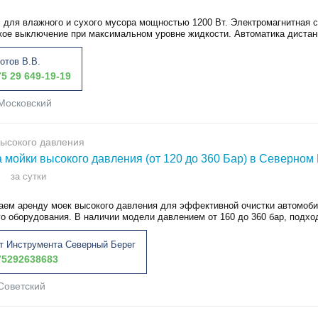
 для влажного и сухого мусора мощностью 1200 Вт. Электромагнитная си
кое выключение при максимальном уровне жидкости. Автоматика дистанц
отов В.В.
5 29 649-19-19
Московский
ысокого давления
 мойки высокого давления (от 120 до 360 Бар) в Северном
за сутки
аем аренду моек высокого давления для эффективной очистки автомобил
о оборудования. В наличии модели давлением от 160 до 360 бар, подход
т Инструмента Северный Берег
5292638683
Советский