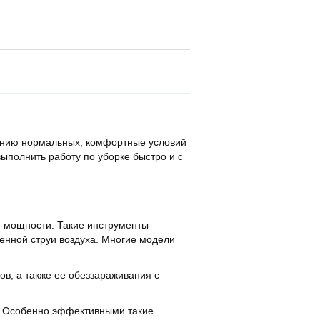
данию нормальных, комфортные условий
ыполнить работу по уборке быстро и с
й мощности. Такие инструменты
енной струи воздуха. Многие модели
в, а также ее обеззараживания с
й. Особенно эффективными такие