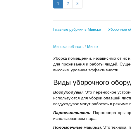
1
2
3
Главные рубрики в Минске
Уборочное о
Минская область
Минск
Уборка помещений, независимо от их 
для проживания и работы людей. Сущест
высоким уровнем эффективности.
Виды уборочного обору
Воздуходувки
.
Это переносное устрой
используются для уборки опавшей лист
воздуходувок могут работать в режиме
Пароочистители
. Парогенераторы пр
использованием пара.
Поломоечные машины
. Это техника,