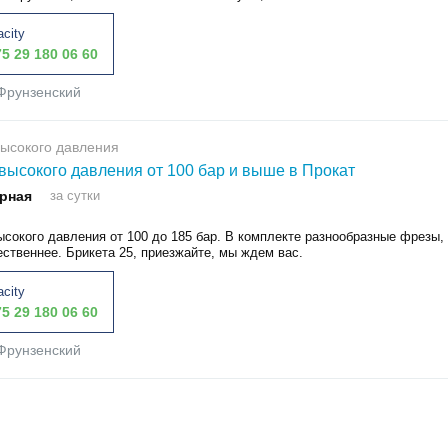
acity
5 29 180 06 60
Фрунзенский
ысокого давления
высокого давления от 100 бар и выше в Прокат
рная
за сутки
ысокого давления от 100 до 185 бар. В комплекте разнообразные фрезы,
ественнее. Брикета 25, приезжайте, мы ждем вас.
acity
5 29 180 06 60
Фрунзенский