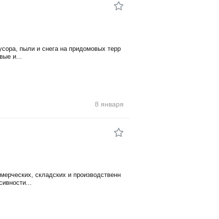
сора, пыли и снега на придомовых терр
ые и...
8 января
ерческих, складских и производственн
ивности...