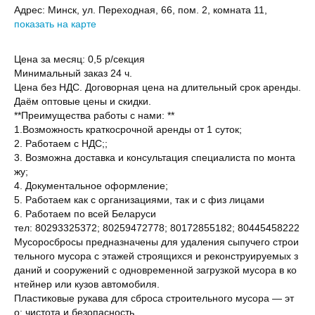
Адрес:
Минск, ул. Переходная, 66, пом. 2, комната 11,
показать на карте
Цена за месяц: 0,5 р/секция
Минимальный заказ 24 ч.
Цена без НДС. Договорная цена на длительный срок аренды.
Даём оптовые цены и скидки.
**Преимущества работы с нами: **
1.Возможность краткосрочной аренды от 1 суток;
2. Работаем с НДС;;
3. Возможна доставка и консультация специалиста по монта
жу;
4. Документальное оформление;
5. Работаем как с организациями, так и с физ лицами
6. Работаем по всей Беларуси
тел: 80293325372; 80259472778; 80172855182; 80445458222
Мусоросбросы предназначены для удаления сыпучего строи
тельного мусора с этажей строящихся и реконструируемых з
даний и сооружений с одновременной загрузкой мусора в ко
нтейнер или кузов автомобиля.
Пластиковые рукава для сброса строительного мусора — эт
о: чистота и безопасность,