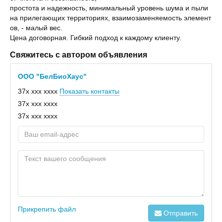
простота и надежность, минимальный уровень шума и пыли
на прилегающих территориях, взаимозаменяемость элемент
ов, - малый вес.
Цена договорная. Гибкий подход к каждому клиенту.
Свяжитесь с автором объявления
ООО "БелБиоХаус"
37x xxx xxxx
Показать контакты
37x xxx xxxx
37x xxx xxxx
Прикрепить файл
Отправить