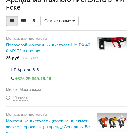
нске
Самые новые
Монтажные пистолеты
Пороховой монтажный пистолет Hilti DX 46
6
0 MX 72 в аренду
25 руб.
за сутки
ИП Кротов В.В.
+375 29 649-19-19
Минск, Московский
10 июля
Монтажные пистолеты
Монтажные пистолеты (газовые, пневмати
ческие, пороховые) в аренду Северный Бе
рег