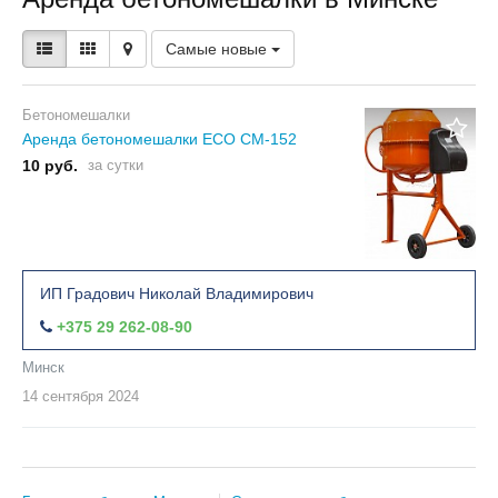
Самые новые
Бетономешалки
Аренда бетономешалки ECO CM-152
10 руб.
за сутки
ИП Градович Николай Владимирович
+375 29 262-08-90
Минск
14 сентября
2024