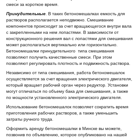
смеси за короткое время.
Принудительные
. В таких бетономешалках емкость для
растворов располагается неподвижно. Смешивание
компонентов происходит за счет вращающегося внутри вала
с закрепленными на нем лопастями. В зависимости от
конструкционного решения вал с лопастями для смешивания
может располагаться вертикально или горизонтально.
Бетономешалки принудительного типа смешивания
позволяют получить качественные смеси. При этом
позволяют регулировать плотность и подвижность раствора.
Независимо от типа смешивания, работа бетономешалок
осуществляется за счет вращения электрического двигателя,
который вращает рабочий орган через редуктор. Установки
могут отличаться по объему бака для смешивания, а также
по мощности установленного электрического двигателя.
Использование бетономешалок позволяет сократить время
приготовления рабочих растворов, а также уменьшить
затраты ручного труда.
Оформить аренду бетономешалки в Минске вы можете,
позвонив по объявлению, которое опубликовано на нашей