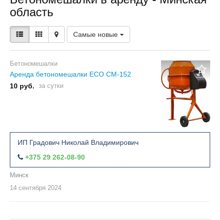
область
Самые новые
Бетономешалки
Аренда бетономешалки ECO CM-152
10 руб.
за сутки
ИП Градович Николай Владимирович
+375 29 262-08-90
Минск
14 сентября
2024