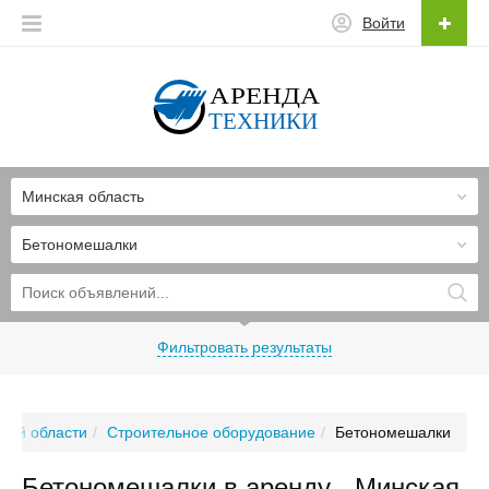
Войти
Минская область
Бетономешалки
Фильтровать результаты
кой области
Строительное оборудование
Бетономешалки
Бетономешалки в аренду - Минская