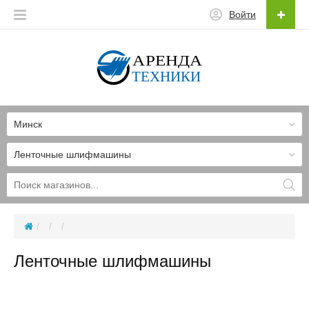
Войти
Минск
Ленточные шлифмашины
Ленточные шлифмашины