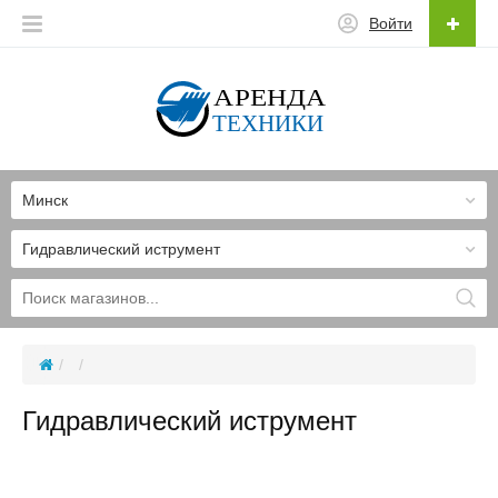
Войти
Минск
Гидравлический иструмент
Гидравлический иструмент