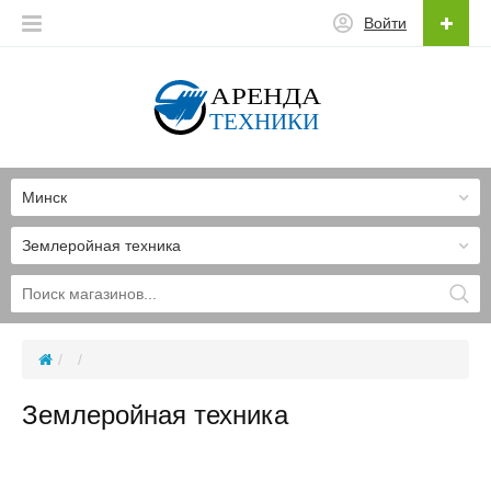
Войти
Минск
Землеройная техника
Землеройная техника