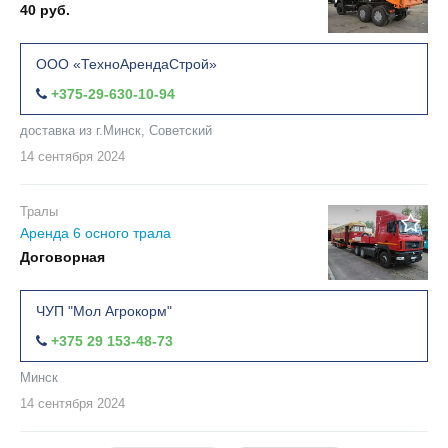
40 руб.
ООО «ТехноАрендаСтрой»
+375-29-630-10-94
доставка из г.Минск, Советский
14 сентября
2024
Тралы
Аренда 6 осного трала
Договорная
ЧУП "Мол Агрокорм"
+375 29 153-48-73
Минск
14 сентября
2024