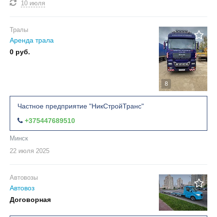
10 июля
Тралы
Аренда трала
0 руб.
8
Частное предприятие "НикСтройТранс"
+375447689510
Минск
22 июля
2025
Автовозы
Автовоз
Договорная