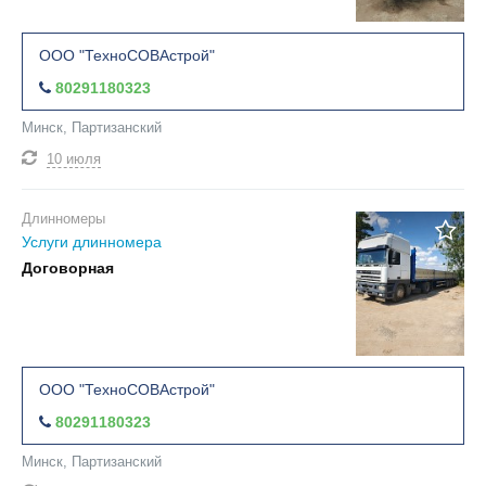
ООО "ТехноСОВАстрой"
80291180323
Минск, Партизанский
10 июля
Длинномеры
Услуги длинномера
Договорная
ООО "ТехноСОВАстрой"
80291180323
Минск, Партизанский