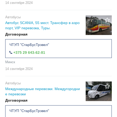
14 сентября
2024
Автобусы
Автобус SCANIA, 55 мест. Трансфер в аэро
порт, VIP перевозка, Туры.
3
Договорная
ЧТУП "СтарБусТрэвел"
+375 29 643-62-81
Минск
14 сентября
2024
Автобусы
Международные перевозки. Междугородни
е перевозки
5
Договорная
ЧТУП "СтарБусТрэвел"