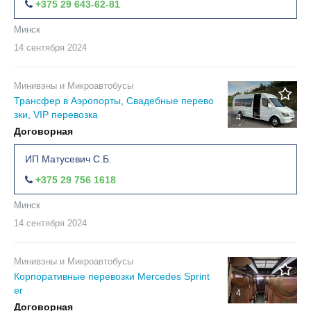
+375 29 643-62-81
Минск
14 сентября
2024
Минивэны и Микроавтобусы
Трансфер в Аэропорты, Свадебные перево
зки, VIP перевозка
4
Договорная
ИП Матусевич С.Б.
+375 29 756 1618
Минск
14 сентября
2024
Минивэны и Микроавтобусы
Корпоративные перевозки Mercedes Sprint
er
4
Договорная