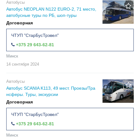
Автобусы
Автобус NEOPLAN N122 EURO-2, 71 место,
автобусные туры по РБ, шоп-туры
3
Договорная
ЧТУП "СтарБусТрэвел"
+375 29 643-62-81
Минск
14 сентября
2024
Автобусы
Автобус SCANIA K113, 49 мест. Проезы/Тра
нсферы. Туры, экскурсии
3
Договорная
ЧТУП "СтарБусТрэвел"
+375 29 643-62-81
Минск