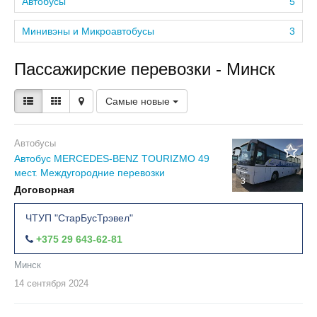
Автобусы
5
Минивэны и Микроавтобусы
3
Пассажирские перевозки - Минск
Самые новые
Автобусы
Автобус MERCEDES-BENZ TOURIZMO 49
мест. Междугородние перевозки
3
Договорная
ЧТУП "СтарБусТрэвел"
+375 29 643-62-81
Минск
14 сентября
2024