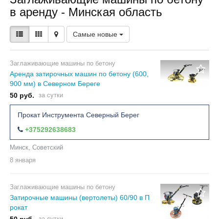
в аренду - Минская область
Самые новые
Заглаживающие машины по бетону
Аренда затирочных машин по бетону (600,
900 мм) в Северном Береге
50 руб.
за сутки
Прокат Инструмента Северный Берег
+375292638683
Минск, Советский
8 января
Заглаживающие машины по бетону
Затирочные машины (вертолеты) 60/90 в П
рокат
за сутки