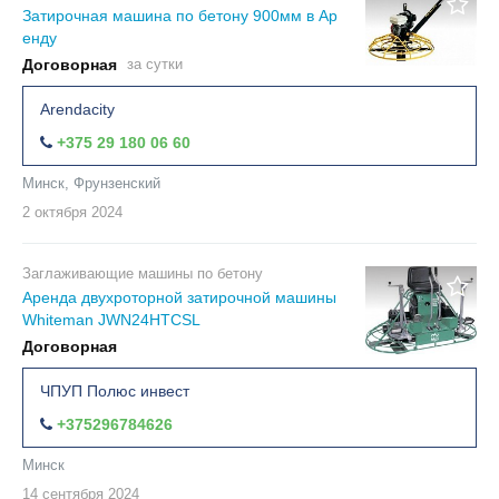
Затирочная машина по бетону 900мм в Ар
енду
Договорная
за сутки
Arendacity
+375 29 180 06 60
Минск, Фрунзенский
2 октября
2024
Заглаживающие машины по бетону
Аренда двухроторной затирочной машины
Whiteman JWN24HTCSL
Договорная
ЧПУП Полюс инвест
+375296784626
Минск
14 сентября
2024